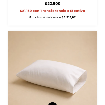
$23.500
$21.150
con
Transferencia o Efectivo
6
cuotas sin interés de
$3.916,67