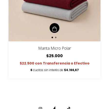
Manta Micro Polar
$25.000
$22.500
con
Transferencia o Efectivo
6
cuotas sin interés de
$4.166,67