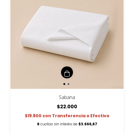
Sabana
$22.000
$19.800
con
Transferencia o Efectivo
6
cuotas sin interés de
$3.666,67