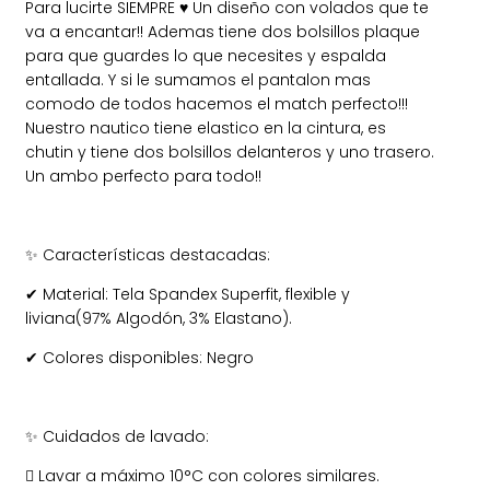
Para lucirte SIEMPRE ♥ Un diseño con volados que te
va a encantar!! Ademas tiene dos bolsillos plaque
para que guardes lo que necesites y espalda
entallada. Y si le sumamos el pantalon mas
comodo de todos hacemos el match perfecto!!!
Nuestro nautico tiene elastico en la cintura, es
chutin y tiene dos bolsillos delanteros y uno trasero.
Un ambo perfecto para todo!!
Características destacadas:
✨
Material: Tela Spandex Superfit, flexible y
✔
liviana(97% Algodón, 3% Elastano).
Colores disponibles: Negro
✔
Cuidados de lavado:
✨
 Lavar a máximo 10°C con colores similares.