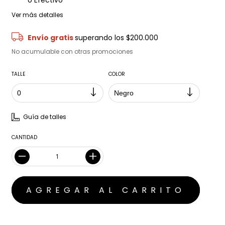
o Efectivo
Ver más detalles
Envío gratis
superando los
$200.000
No acumulable con otras promociones
TALLE
COLOR
Guía de talles
CANTIDAD
MEDIOS DE ENVÍO