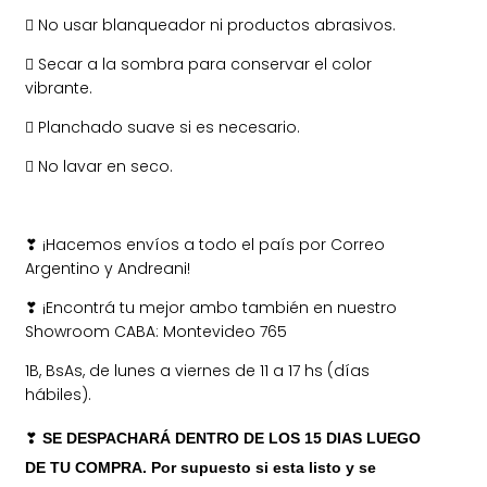
 No usar blanqueador ni productos abrasivos.
 Secar a la sombra para conservar el color
vibrante.
 Planchado suave si es necesario.
 No lavar en seco.
¡Hacemos envíos a todo el país por Correo
❣
Argentino y Andreani!
¡Encontrá tu mejor ambo también en nuestro
❣
Showroom CABA: Montevideo 765
1B, BsAs, de lunes a viernes de 11 a 17 hs (días
hábiles).
❣
SE DESPACHARÁ DENTRO DE LOS 15 DIAS LUEGO
DE TU COMPRA. Por supuesto si esta listo y se