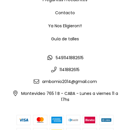
Contacto
Ya Nos Eligieron!!
Guía de talles
5491141882615
1141882615
ambomio2014@gmail.com
Montevideo 765 1 B - CABA - Lunes a viernes 11 a
17hs