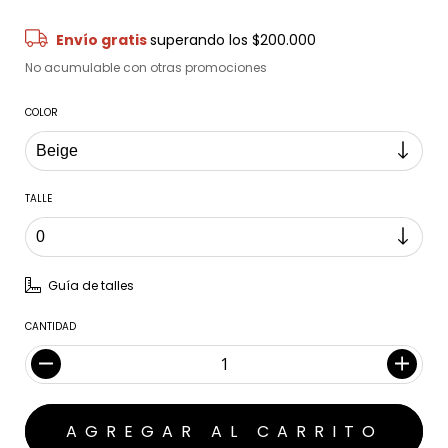
Envío gratis
superando los
$200.000
No acumulable con otras promociones
COLOR
TALLE
Guía de talles
CANTIDAD