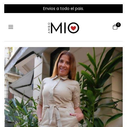
Envios a todo el pais.
0