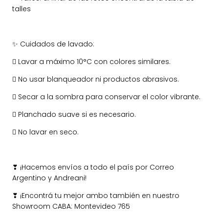
talles
Cuidados de lavado:
✨
 Lavar a máximo 10°C con colores similares.
 No usar blanqueador ni productos abrasivos.
 Secar a la sombra para conservar el color vibrante.
 Planchado suave si es necesario.
 No lavar en seco.
¡Hacemos envíos a todo el país por Correo
❣
Argentino y Andreani!
¡Encontrá tu mejor ambo también en nuestro
❣
Showroom CABA: Montevideo 765