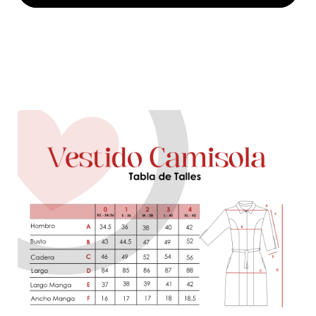
MEDIOS DE ENVÍO
CALCULAR
No sé mi código postal