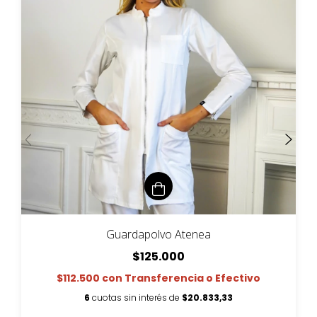
Guardapolvo Atenea
$125.000
$112.500
con
Transferencia o Efectivo
6
cuotas sin interés de
$20.833,33